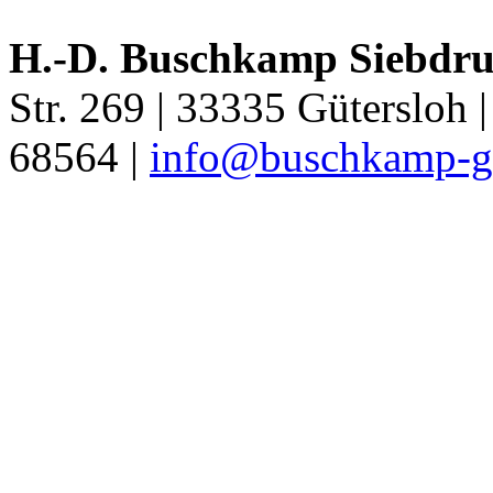
H.-D. Buschkamp Siebdr
Str. 269 | 33335 Gütersloh 
68564 |
info@buschkamp-g