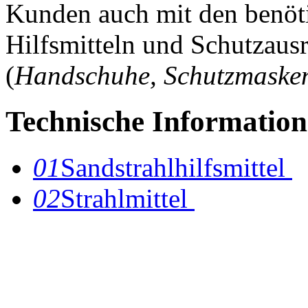
Kunden auch mit den benöt
Hilfsmitteln und Schutzaus
(
Handschuhe, Schutzmasken,
Technische Informatione
01
Sandstrahlhilfsmittel
02
Strahlmittel