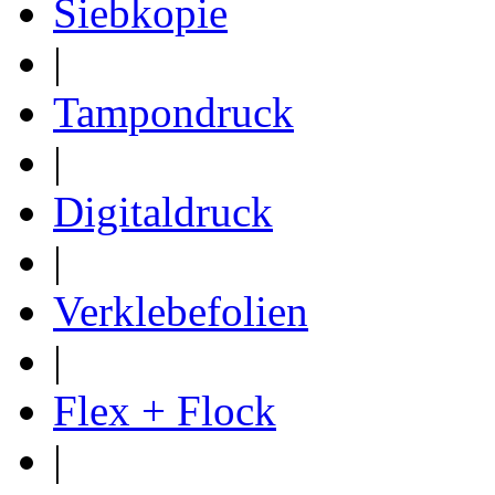
Siebkopie
|
Tampondruck
|
Digitaldruck
|
Verklebefolien
|
Flex + Flock
|